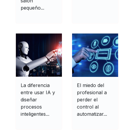
salón
pequeño...
La diferencia
El miedo del
entre usar IA y
profesional a
diseñar
perder el
procesos
control al
inteligentes...
automatizar...