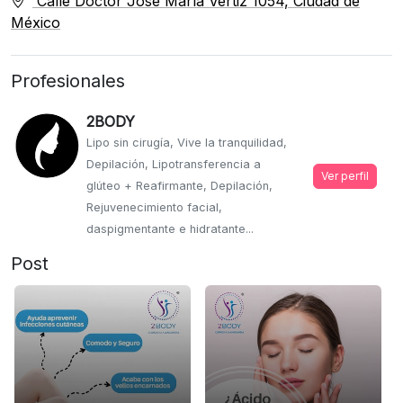
Calle Doctor José María Vértiz 1054, Ciudad de
México
Profesionales
2BODY
Lipo sin cirugía, Vive la tranquilidad,
Depilación, Lipotransferencia a
Ver perfil
glúteo + Reafirmante, Depilación,
Rejuvenecimiento facial,
daspigmentante e hidratante...
Post