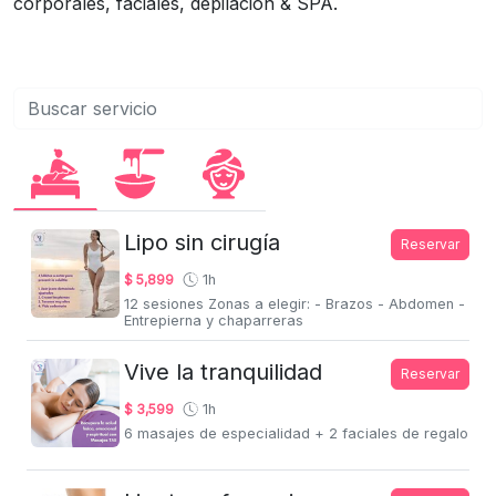
corporales, faciales, depilación & SPA.
Lipo sin cirugía
Reservar
$ 5,899
1h
12 sesiones Zonas a elegir: - Brazos - Abdomen -
Entrepierna y chaparreras
Vive la tranquilidad
Reservar
$ 3,599
1h
6 masajes de especialidad + 2 faciales de regalo