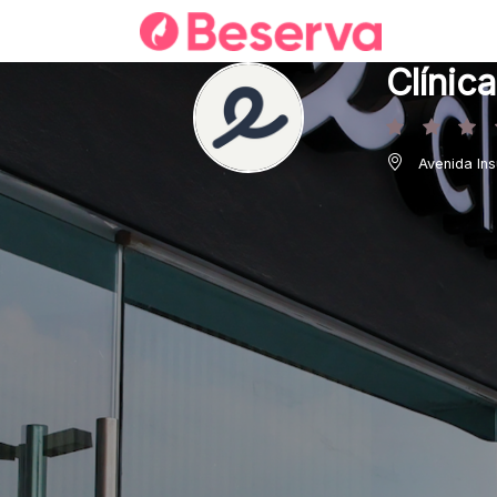
Clínic
Avenida In