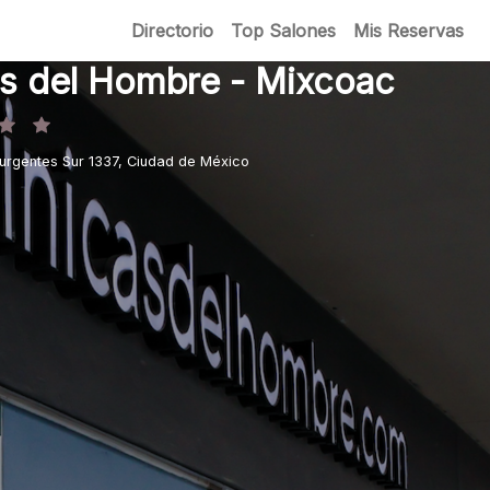
Directorio
Top Salones
Mis Reservas
as del Hombre - Mixcoac
surgentes Sur 1337, Ciudad de México