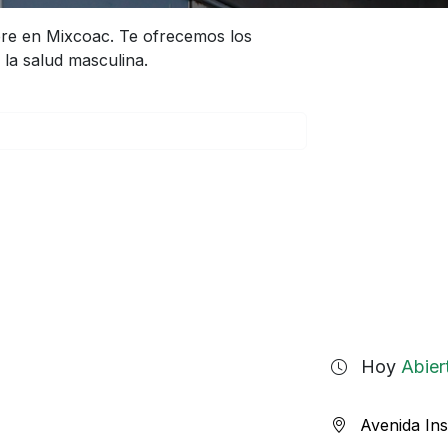
bre en Mixcoac. Te ofrecemos los
 la salud masculina.
Hoy
Abier
Avenida In