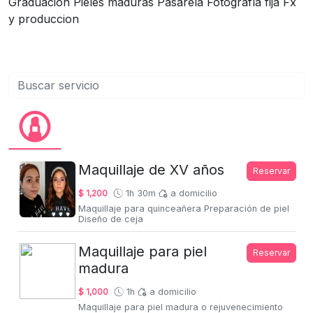
Graduación Pieles maduras Pasarela Fotografía fija Fx
y produccion
Maquillaje de XV años
Reservar
$ 1,200
1h 30m
a domicilio
Maquillaje para quinceañera Preparación de piel
Diseño de ceja
Maquillaje para piel
Reservar
madura
$ 1,000
1h
a domicilio
Maquillaje para piel madura o rejuvenecimiento