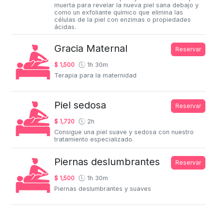
muerta para revelar la nueva piel sana debajo y
como un exfoliante químico que elimina las
células de la piel con enzimas o propiedades
ácidas.
Gracia Maternal
Reservar
$ 1,500
1h 30m
Terapia para la maternidad
Piel sedosa
Reservar
$ 1,720
2h
Consigue una piel suave y sedosa con nuestro
tratamiento especializado.
Piernas deslumbrantes
Reservar
$ 1,500
1h 30m
Piernas deslumbrantes y suaves