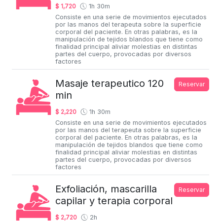
$ 1,720
1h 30m
Consiste en una serie de movimientos ejecutados
por las manos del terapeuta sobre la superficie
corporal del paciente. En otras palabras, es la
manipulación de tejidos blandos que tiene como
finalidad principal aliviar molestias en distintas
partes del cuerpo, provocadas por diversos
factores
Masaje terapeutico 120
Reservar
min
$ 2,220
1h 30m
Consiste en una serie de movimientos ejecutados
por las manos del terapeuta sobre la superficie
corporal del paciente. En otras palabras, es la
manipulación de tejidos blandos que tiene como
finalidad principal aliviar molestias en distintas
partes del cuerpo, provocadas por diversos
factores
Exfoliación, mascarilla
Reservar
capilar y terapia corporal
$ 2,720
2h