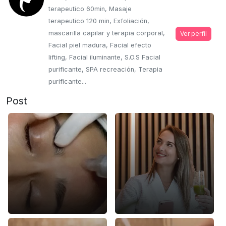
terapeutico 60min, Masaje
terapeutico 120 min, Exfoliación,
mascarilla capilar y terapia corporal,
Ver perfil
Facial piel madura, Facial efecto
lifting, Facial iluminante, S.O.S Facial
purificante, SPA recreación, Terapia
purificante...
Post