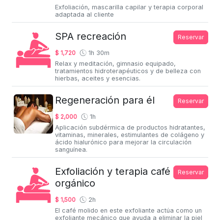
Exfoliación, mascarilla capilar y terapia corporal
adaptada al cliente
SPA recreación
Reservar
$ 1,720
1h 30m
Relax y meditación, gimnasio equipado,
tratamientos hidroterapéuticos y de belleza con
hierbas, aceites y esencias.
Regeneración para él
Reservar
$ 2,000
1h
Aplicación subdérmica de productos hidratantes,
vitaminas, minerales, estimulantes de colágeno y
ácido hialurónico para mejorar la circulación
sanguínea.
Exfoliación y terapia café
Reservar
orgánico
$ 1,500
2h
El café molido en este exfoliante actúa como un
exfoliante mecánico que ayuda a eliminar la piel