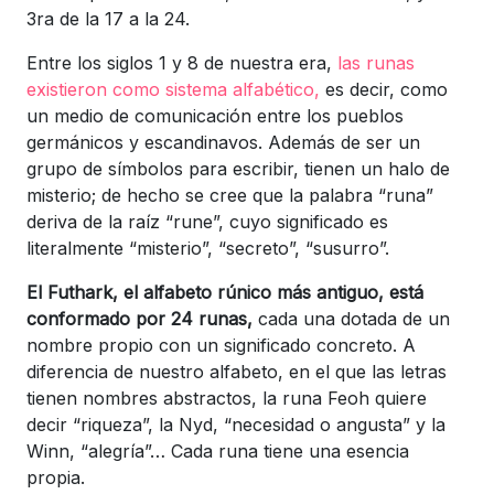
3ra de la 17 a la 24.
Entre los siglos 1 y 8 de nuestra era,
las runas
existieron como sistema alfabético,
es decir, como
un medio de comunicación entre los pueblos
germánicos y escandinavos. Además de ser un
grupo de símbolos para escribir, tienen un halo de
misterio; de hecho se cree que la palabra “runa”
deriva de la raíz “rune”, cuyo significado es
literalmente “misterio”, “secreto”, “susurro”.
El Futhark, el alfabeto rúnico más antiguo, está
conformado por 24 runas,
cada una dotada de un
nombre propio con un significado concreto. A
diferencia de nuestro alfabeto, en el que las letras
tienen nombres abstractos, la runa Feoh quiere
decir “riqueza”, la Nyd, “necesidad o angusta” y la
Winn, “alegría”… Cada runa tiene una esencia
propia.