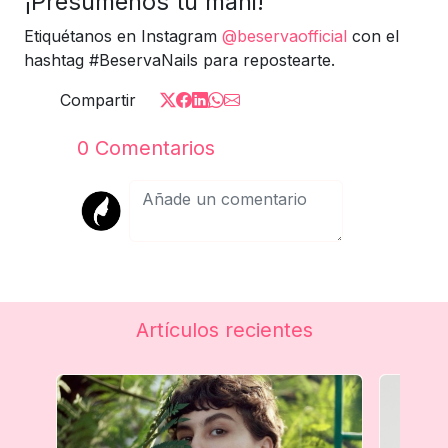
¡Presúmenos tu mani!
Etiquétanos en Instagram
@beservaofficial
con el
hashtag #BeservaNails para repostearte.
Compartir
0
Comentarios
Artículos recientes