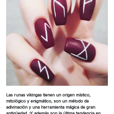
Las runas vikingas tienen un origen místico,
mitológico y enigmático, son un método de
adivinación y una herramienta mágica de gran
antigüedad. ¡Y además son la última tendencia en