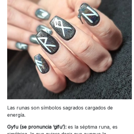
Las runas son símbolos sagrados cargados de
energía.
Gyfu (se pronuncia ‘gifu’):
es la séptima runa, es
simétrica, lo que quiere decir que aunque la