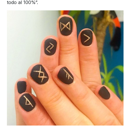
todo al 100%”.