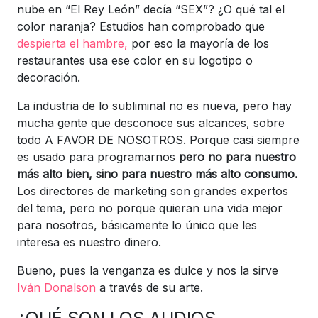
nube en “El Rey León” decía “SEX”? ¿O qué tal el
color naranja? Estudios han comprobado que
despierta el hambre,
por eso la mayoría de los
restaurantes usa ese color en su logotipo o
decoración.
La industria de lo subliminal no es nueva, pero hay
mucha gente que desconoce sus alcances, sobre
todo A FAVOR DE NOSOTROS. Porque casi siempre
es usado para programarnos
pero no para nuestro
más alto bien, sino para nuestro más alto consumo.
Los directores de marketing son grandes expertos
del tema, pero no porque quieran una vida mejor
para nosotros, básicamente lo único que les
interesa es nuestro dinero.
Bueno, pues la venganza es dulce y nos la sirve
Iván Donalson
a través de su arte.
¿QUÉ SON LOS AUDIOS