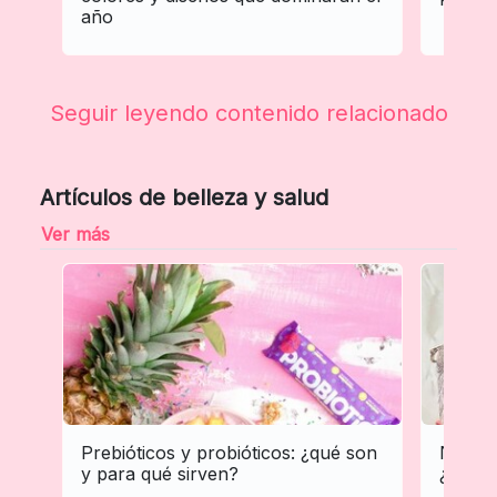
año
Seguir leyendo contenido relacionado
Artículos de belleza y salud
Ver más
Prebióticos y probióticos: ¿qué son
Neocel
y para qué sirven?
¿qué e