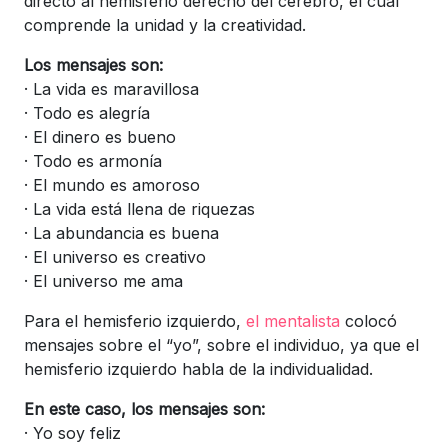
directo al hemisferio derecho del cerebro, el cual
comprende la unidad y la creatividad.
Los mensajes son:
· La vida es maravillosa
· Todo es alegría
· El dinero es bueno
· Todo es armonía
· El mundo es amoroso
· La vida está llena de riquezas
· La abundancia es buena
· El universo es creativo
· El universo me ama
Para el hemisferio izquierdo,
el mentalista
colocó
mensajes sobre el “yo”, sobre el individuo, ya que el
hemisferio izquierdo habla de la individualidad.
En este caso, los mensajes son:
· Yo soy feliz