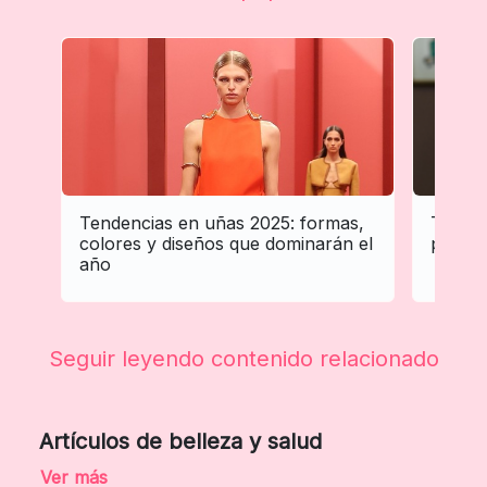
Tendencias en uñas 2025: formas,
Tenden
colores y diseños que dominarán el
profes
año
Seguir leyendo contenido relacionado
Artículos de belleza y salud
Ver más