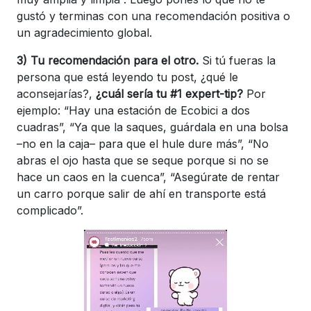
gustó y terminas con una recomendación positiva o
un agradecimiento global.
3) Tu recomendación para el otro.
Si tú fueras la
persona que está leyendo tu post, ¿qué le
aconsejarías?,
¿cuál sería tu #1 expert-tip?
Por
ejemplo: “Hay una estación de Ecobici a dos
cuadras”, “Ya que la saques, guárdala en una bolsa
–no en la caja– para que el hule dure más”, “No
abras el ojo hasta que se seque porque si no se
hace un caos en la cuenca”, “Asegúrate de rentar
un carro porque salir de ahí en transporte está
complicado”.