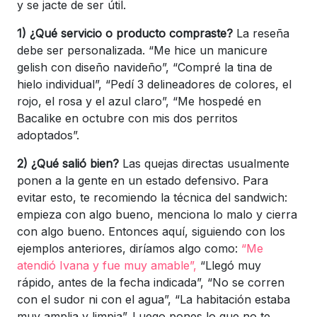
y se jacte de ser útil.
1) ¿Qué servicio o producto compraste?
La reseña
debe ser personalizada. “Me hice un manicure
gelish con diseño navideño”, “Compré la tina de
hielo individual”, “Pedí 3 delineadores de colores, el
rojo, el rosa y el azul claro”, “Me hospedé en
Bacalike en octubre con mis dos perritos
adoptados”.
2) ¿Qué salió bien?
Las quejas directas usualmente
ponen a la gente en un estado defensivo. Para
evitar esto, te recomiendo la técnica del sandwich:
empieza con algo bueno, menciona lo malo y cierra
con algo bueno. Entonces aquí, siguiendo con los
ejemplos anteriores, diríamos algo como:
“Me
atendió Ivana y fue muy amable”,
“Llegó muy
rápido, antes de la fecha indicada”, “No se corren
con el sudor ni con el agua”, “La habitación estaba
muy amplia y limpia”. Luego pones lo que no te