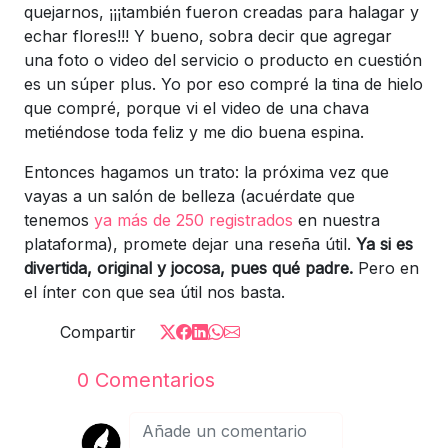
quejarnos, ¡¡¡también fueron creadas para halagar y
echar flores!!! Y bueno, sobra decir que agregar
una foto o video del servicio o producto en cuestión
es un súper plus. Yo por eso compré la tina de hielo
que compré, porque vi el video de una chava
metiéndose toda feliz y me dio buena espina.
Entonces hagamos un trato: la próxima vez que
vayas a un salón de belleza (acuérdate que
tenemos
ya más de 250 registrados
en nuestra
plataforma), promete dejar una reseña útil.
Ya si es
divertida, original y jocosa, pues qué padre.
Pero en
el ínter con que sea útil nos basta.
Compartir
0
Comentarios