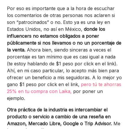
Por eso es importante que a la hora de escuchar
los comentarios de otras personas nos aclaren si
son “patrocinados” o no. Esto ya es una ley en
Estados Unidos, no así en México,
donde los
influencers no estamos obligados a poner
públicamente si nos llevamos o no un porcentaje de
la venta.
Ahora bien, siendo sinceras a veces el
porcentaje es tan mínimo que es casi igual a nada
(te estoy hablando de $1 peso por click en el link).
Ahí, en mi caso particular, lo acepto más bien para
ofrecer un beneficio a mis seguidoras. A lo mejor yo
gano $1 peso por click en el link,
pero tú te ahorras
25% en tu compra con Laika,
por poner un
ejemplo.
Otra práctica de la industria es intercambiar el
producto o servicio a cambio de una reseña en
Amazon, Mercado Libre, Google o Trip Advisor.
Me