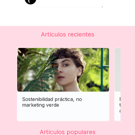
Artículos recientes
Sostenibilidad práctica, no
Person
marketing verde
tratam
adapta 
Artículos populares