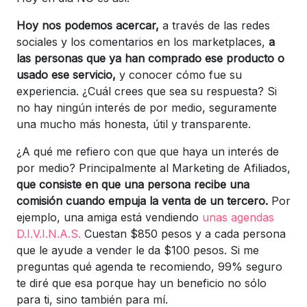
Hoy nos podemos acercar,
a través de las redes
sociales y los comentarios en los marketplaces,
a
las personas que ya han comprado ese producto o
usado ese servicio,
y conocer cómo fue su
experiencia. ¿Cuál crees que sea su respuesta? Si
no hay ningún interés de por medio, seguramente
una mucho más honesta, útil y transparente.
¿A qué me refiero con que que haya un interés de
por medio? Principalmente al Marketing de Afiliados,
que consiste en que una persona recibe una
comisión cuando empuja la venta de un tercero.
Por
ejemplo, una amiga está vendiendo
unas agendas
D.I.V.I.N.A.S.
Cuestan $850 pesos y a cada persona
que le ayude a vender le da $100 pesos. Si me
preguntas qué agenda te recomiendo, 99% seguro
te diré que esa porque hay un beneficio no sólo
para ti, sino también para mí.