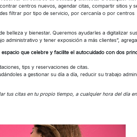
contrar centros nuevos, agendar citas, compartir sitios y s
es filtrar por tipo de servicio, por cercanía o por centros
e belleza y bienestar. Queremos ayudarles a digitalizar su
jo administrativo y tener exposición a más clientes”, agreg
espacio que celebre y facilite el autocuidado con dos prin
aciones, tips y reservaciones de citas.
ándoles a gestionar su día a día, reducir su trabajo admini
tus citas en tu propio tiempo, a cualquier hora del día en